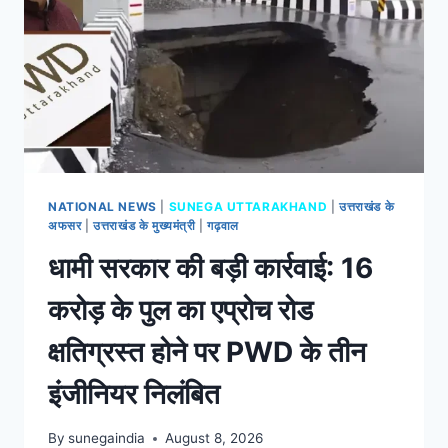
NATIONAL NEWS
|
SUNEGA UTTARAKHAND
|
उत्तराखंड के
अफसर
|
उत्तराखंड के मुख्यमंत्री
|
गढ़वाल
धामी सरकार की बड़ी कार्रवाई: 16
करोड़ के पुल का एप्रोच रोड
क्षतिग्रस्त होने पर PWD के तीन
इंजीनियर निलंबित
By
sunegaindia
August 8, 2026