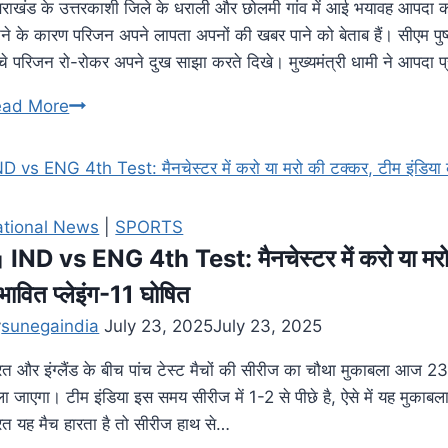
्तराखंड के उत्तरकाशी जिले के धराली और छोलमी गांव में आई भयावह आपदा का
टने के कारण परिजन अपने लापता अपनों की खबर पाने को बेताब हैं। सीएम पुष
ुंचे परिजन रो-रोकर अपने दुख साझा करते दिखे। मुख्यमंत्री धामी ने आपदा 
ead More
tional News
|
SPORTS
 IND vs ENG 4th Test: मैनचेस्टर में करो या मरो 
भावित प्लेइंग-11 घोषित
y
sunegaindia
July 23, 2025
July 23, 2025
रत और इंग्लैंड के बीच पांच टेस्ट मैचों की सीरीज का चौथा मुकाबला आज 23 ज
ला जाएगा। टीम इंडिया इस समय सीरीज में 1-2 से पीछे है, ऐसे में यह मुकाबल
रत यह मैच हारता है तो सीरीज हाथ से…