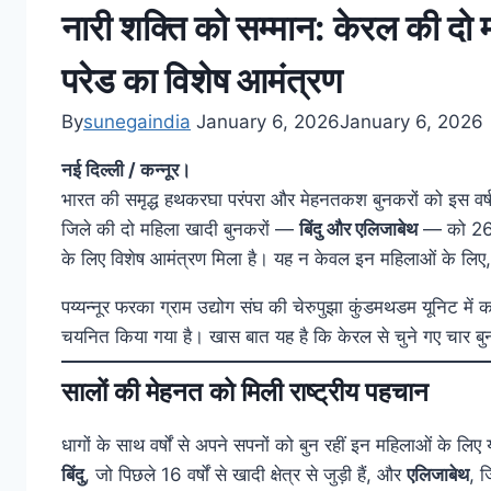
नारी शक्ति को सम्मान: केरल की दो
परेड का विशेष आमंत्रण
By
sunegaindia
January 6, 2026
January 6, 2026
नई दिल्ली / कन्नूर।
भारत की समृद्ध हथकरघा परंपरा और मेहनतकश बुनकरों को इस वर्ष ग
जिले की दो महिला खादी बुनकरों —
बिंदु और एलिजाबेथ
— को 26 ज
के लिए विशेष आमंत्रण मिला है। यह न केवल इन महिलाओं के लिए, बल्
पय्यन्नूर फरका ग्राम उद्योग संघ की चेरुपुझा कुंडमथडम यूनिट में 
चयनित किया गया है। खास बात यह है कि केरल से चुने गए चार बुनकरो
सालों की मेहनत को मिली राष्ट्रीय पहचान
धागों के साथ वर्षों से अपने सपनों को बुन रहीं इन महिलाओं के लि
बिंदु
, जो पिछले 16 वर्षों से खादी क्षेत्र से जुड़ी हैं, और
एलिजाबेथ
, ज