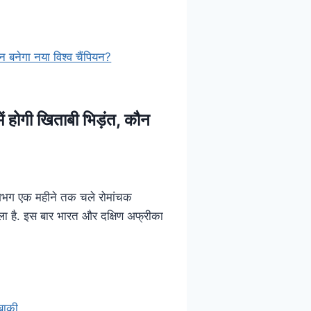
होगी खिताबी भिड़ंत, कौन
लगभग एक महीने तक चले रोमांचक
ला है. इस बार भारत और दक्षिण अफ्रीका