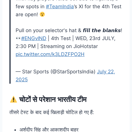
few spots in
#TeamIndia
’s XI for the 4th Test
are open!
Pull on your selector's hat & 𝙛𝙞𝙡𝙡 𝙩𝙝𝙚 𝙗𝙡𝙖𝙣𝙠𝙨!
#ENGvIND
| 4th Test | WED, 23rd JULY,
2:30 PM | Streaming on JioHotstar
pic.twitter.com/k3LDZFPO2H
— Star Sports (@StarSportsIndia)
July 22,
2025
चोटों से परेशान भारतीय टीम
तीसरे टेस्ट के बाद कई खिलाड़ी चोटिल हो गए हैं:
अर्शदीप सिंह और आकाशदीप बाहर