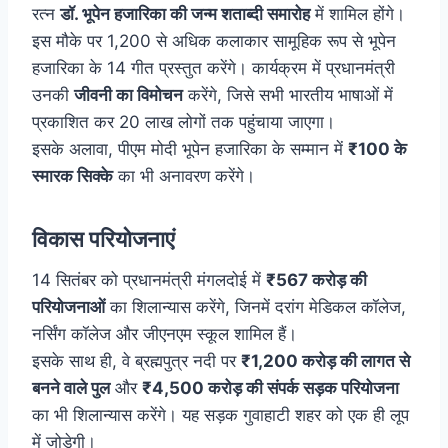
रत्न
डॉ. भूपेन हजारिका की जन्म शताब्दी समारोह
में शामिल होंगे।
इस मौके पर 1,200 से अधिक कलाकार सामूहिक रूप से भूपेन
हजारिका के 14 गीत प्रस्तुत करेंगे। कार्यक्रम में प्रधानमंत्री
उनकी
जीवनी का विमोचन
करेंगे, जिसे सभी भारतीय भाषाओं में
प्रकाशित कर 20 लाख लोगों तक पहुंचाया जाएगा।
इसके अलावा, पीएम मोदी भूपेन हजारिका के सम्मान में
₹100 के
स्मारक सिक्के
का भी अनावरण करेंगे।
विकास परियोजनाएं
14 सितंबर को प्रधानमंत्री मंगलदोई में
₹567 करोड़ की
परियोजनाओं
का शिलान्यास करेंगे, जिनमें दरांग मेडिकल कॉलेज,
नर्सिंग कॉलेज और जीएनएम स्कूल शामिल हैं।
इसके साथ ही, वे ब्रह्मपुत्र नदी पर
₹1,200 करोड़ की लागत से
बनने वाले पुल
और
₹4,500 करोड़ की संपर्क सड़क परियोजना
का भी शिलान्यास करेंगे। यह सड़क गुवाहाटी शहर को एक ही लूप
में जोड़ेगी।