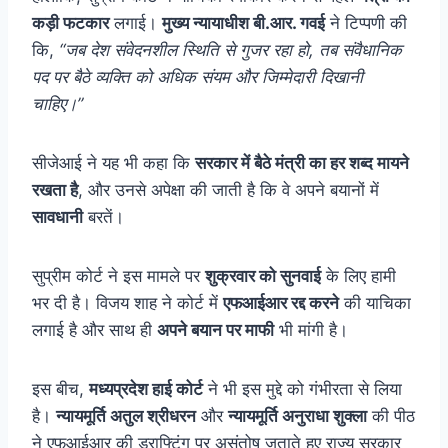
कड़ी फटकार
लगाई।
मुख्य न्यायाधीश बी.आर. गवई
ने टिप्पणी की
कि,
“जब देश संवेदनशील स्थिति से गुजर रहा हो, तब संवैधानिक
पद पर बैठे व्यक्ति को अधिक संयम और जिम्मेदारी दिखानी
चाहिए।”
सीजेआई ने यह भी कहा कि
सरकार में बैठे मंत्री का हर शब्द मायने
रखता है
, और उनसे अपेक्षा की जाती है कि वे अपने बयानों में
सावधानी
बरतें।
सुप्रीम कोर्ट ने इस मामले पर
शुक्रवार को सुनवाई
के लिए हामी
भर दी है। विजय शाह ने कोर्ट में
एफआईआर रद्द करने
की याचिका
लगाई है और साथ ही
अपने बयान पर माफी
भी मांगी है।
इस बीच,
मध्यप्रदेश हाई कोर्ट
ने भी इस मुद्दे को गंभीरता से लिया
है।
न्यायमूर्ति अतुल श्रीधरन
और
न्यायमूर्ति अनुराधा शुक्ला
की पीठ
ने एफआईआर की ड्राफ्टिंग पर असंतोष जताते हुए राज्य सरकार