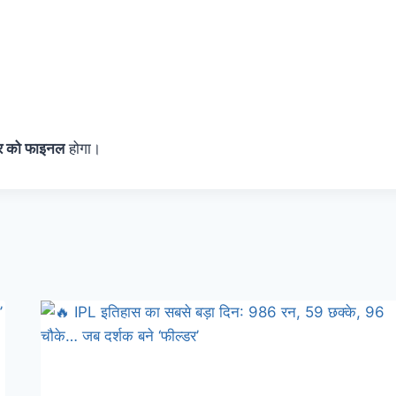
र को फाइनल
होगा।