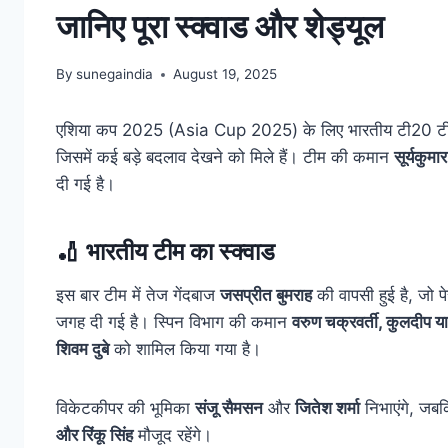
जानिए पूरा स्क्वाड और शेड्यूल
By
sunegaindia
August 19, 2025
एशिया कप 2025 (Asia Cup 2025) के लिए भारतीय टी20 टीम का
जिसमें कई बड़े बदलाव देखने को मिले हैं। टीम की कमान
सूर्यकुमा
दी गई है।
🏏 भारतीय टीम का स्क्वाड
इस बार टीम में तेज गेंदबाज
जसप्रीत बुमराह
की वापसी हुई है, जो 
जगह दी गई है। स्पिन विभाग की कमान
वरुण चक्रवर्ती, कुलदीप य
शिवम दुबे
को शामिल किया गया है।
विकेटकीपर की भूमिका
संजू सैमसन
और
जितेश शर्मा
निभाएंगे, जबक
और रिंकू सिंह
मौजूद रहेंगे।