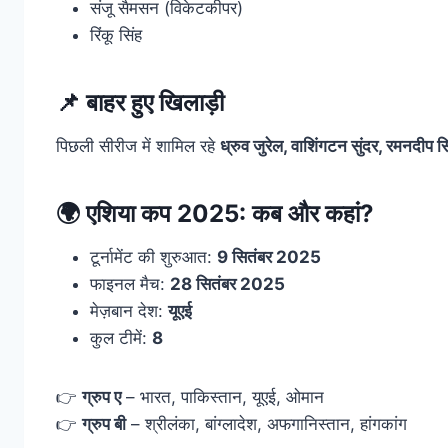
संजू सैमसन (विकेटकीपर)
रिंकू सिंह
📌 बाहर हुए खिलाड़ी
पिछली सीरीज में शामिल रहे
ध्रुव जुरेल, वाशिंगटन सुंदर, रमनदीप स
🌍 एशिया कप 2025: कब और कहां?
टूर्नामेंट की शुरुआत:
9 सितंबर 2025
फाइनल मैच:
28 सितंबर 2025
मेज़बान देश:
यूएई
कुल टीमें:
8
👉
ग्रुप ए
– भारत, पाकिस्तान, यूएई, ओमान
👉
ग्रुप बी
– श्रीलंका, बांग्लादेश, अफगानिस्तान, हांगकांग