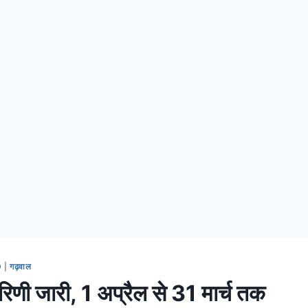
D
|
गढ़वाल
रिणी जारी, 1 अप्रैल से 31 मार्च तक