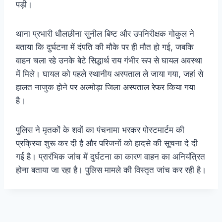
पड़ी।
थाना प्रभारी धौलछीना सुनील बिष्ट और उपनिरीक्षक गोकुल ने
बताया कि दुर्घटना में दंपति की मौके पर ही मौत हो गई, जबकि
वाहन चला रहे उनके बेटे सिद्धार्थ राय गंभीर रूप से घायल अवस्था
में मिले। घायल को पहले स्थानीय अस्पताल ले जाया गया, जहां से
हालत नाजुक होने पर अल्मोड़ा जिला अस्पताल रेफर किया गया
है।
पुलिस ने मृतकों के शवों का पंचनामा भरकर पोस्टमार्टम की
प्रक्रिया शुरू कर दी है और परिजनों को हादसे की सूचना दे दी
गई है। प्रारंभिक जांच में दुर्घटना का कारण वाहन का अनियंत्रित
होना बताया जा रहा है। पुलिस मामले की विस्तृत जांच कर रही है।