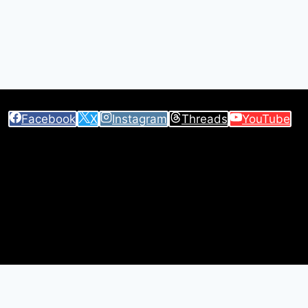
Facebook
X
Instagram
Threads
YouTube