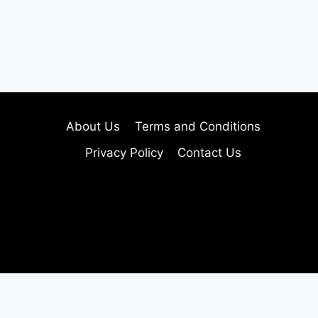
About Us
Terms and Conditions
Privacy Policy
Contact Us
About Us