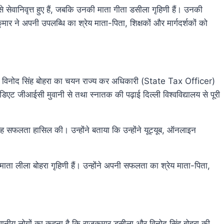
े सेवानिवृत्त हुए हैं, जबकि उनकी माता गीता डसीला गृहिणी हैं। उनकी
मार ने अपनी उपलब्धि का श्रेय माता-पिता, शिक्षकों और मार्गदर्शकों को
ासी विनोद सिंह बोहरा का चयन राज्य कर अधिकारी (State Tax Officer)
ीडिएट जीआईसी मुवानी से तथा स्नातक की पढ़ाई दिल्ली विश्वविद्यालय से पूरी
 यह सफलता हासिल की। उन्होंने बताया कि उन्होंने यूट्यूब, ऑनलाइन
 माता लीला बोहरा गृहिणी हैं। उन्होंने अपनी सफलता का श्रेय माता-पिता,
। स्थानीय लोगों का कहना है कि राजकुमार डसीला और विनोद सिंह बोहरा की