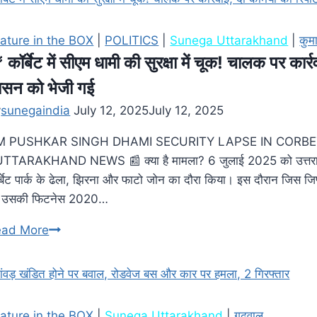
ature in the BOX
|
POLITICS
|
Sunega Uttarakhand
|
कुम
 कॉर्बेट में सीएम धामी की सुरक्षा में चूक! चालक पर कार्रवा
ासन को भेजी गई
y
sunegaindia
July 12, 2025
July 12, 2025
M PUSHKAR SINGH DHAMI SECURITY LAPSE IN CORBET
UTTARAKHAND NEWS 📰 क्या है मामला? 6 जुलाई 2025 को उत्तराखंड के 
र्बेट पार्क के ढेला, झिरना और फाटो जोन का दौरा किया। इस दौरान जिस 
, उसकी फिटनेस 2020…
ead More
ature in the BOX
|
Sunega Uttarakhand
|
गढ़वाल