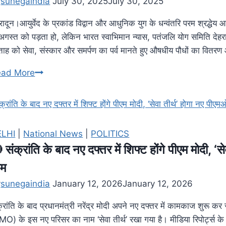
y
sunegaindia
July 30, 2025
July 30, 2025
रादून।आयुर्वेद के प्रकांड विद्वान और आधुनिक युग के धन्वंतरि परम श्रद्धेय
अगस्त को पड़ता हो, लेकिन भारत स्वाभिमान न्यास, पतंजलि योग समिति देहराद
्ताह को सेवा, संस्कार और समर्पण का पर्व मानते हुए औषधीय पौधों का वितरण
ead More
ELHI
|
National News
|
POLITICS
 संक्रांति के बाद नए दफ्तर में शिफ्ट होंगे पीएम मोदी, ‘
ाम
y
sunegaindia
January 12, 2026
January 12, 2026
्रांति के बाद प्रधानमंत्री नरेंद्र मोदी अपने नए दफ्तर में कामकाज शुरू कर 
MO) के इस नए परिसर का नाम ‘सेवा तीर्थ’ रखा गया है। मीडिया रिपोर्ट्स के 