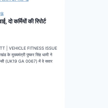
ाऊं
ई, दो कर्मियों की रिपोर्ट
T | VEHICLE FITNESS ISSUE
मुख्यमंत्री पुष्कर सिंह धामी ने
जिप्सी (UK19 GA 0067) में वे सवार