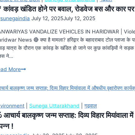
 कांवड़ खंडित होने पर बवाल, रोडवेज बस और कार पर 
y
sunegaindia
July 12, 2025
July 12, 2025
NWARIYAS VANDALIZE VEHICLES IN HARIDWAR | Violen
ridwar News 🔴 क्या है मामला? हरिद्वार के बहादराबाद टोल प्लाजा के प
ंवड़ यात्रा के दौरान एक कांवड़ के खंडित हो जाने पर कुछ कांवड़ियों ने 
लिस ने…
ead More
vironment
|
Sunega Uttarakhand
|
गढ़वाल
️ आचार्य बालकृष्ण जन्म सप्ताह: दिव्य विहार मियांवाला मे
पन्न !