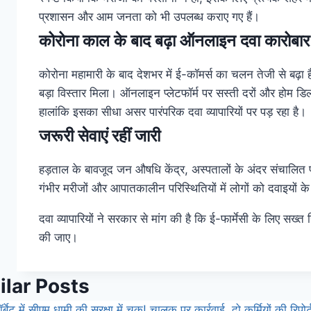
प्रशासन और आम जनता को भी उपलब्ध कराए गए हैं।
कोरोना काल के बाद बढ़ा ऑनलाइन दवा कारोबार
कोरोना महामारी के बाद देशभर में ई-कॉमर्स का चलन तेजी से बढ़ा है।
बड़ा विस्तार मिला। ऑनलाइन प्लेटफॉर्म पर सस्ती दरों और होम 
हालांकि इसका सीधा असर पारंपरिक दवा व्यापारियों पर पड़ रहा है।
जरूरी सेवाएं रहीं जारी
हड़ताल के बावजूद जन औषधि केंद्र, अस्पतालों के अंदर संचालित 
गंभीर मरीजों और आपातकालीन परिस्थितियों में लोगों को दवाइयों क
दवा व्यापारियों ने सरकार से मांग की है कि ई-फार्मेसी के लिए सख्त
की जाए।
ilar Posts