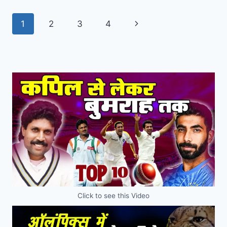
1
2
3
4
Click to see this Video