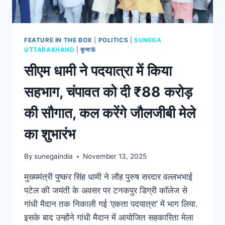
FEATURE IN THE BOX
|
POLITICS
|
SUNEGA
UTTARAKHAND
|
कुमाऊं
सीएम धामी ने पदयात्रा में किया
सहभाग, चंपावत को दी ₹88 करोड़
की सौगात, कल करेंगे जौलजीबी मेले
का शुभारंभ
By
sunegaindia
November 13, 2025
मुख्यमंत्री पुष्कर सिंह धामी ने लौह पुरुष सरदार वल्लभभाई
पटेल की जयंती के अवसर पर टनकपुर डिग्री कॉलेज से
गांधी मैदान तक निकाली गई ‘एकता पदयात्रा’ में भाग लिया.
इसके बाद उन्होंने गांधी मैदान में आयोजित सहकारिता मेला