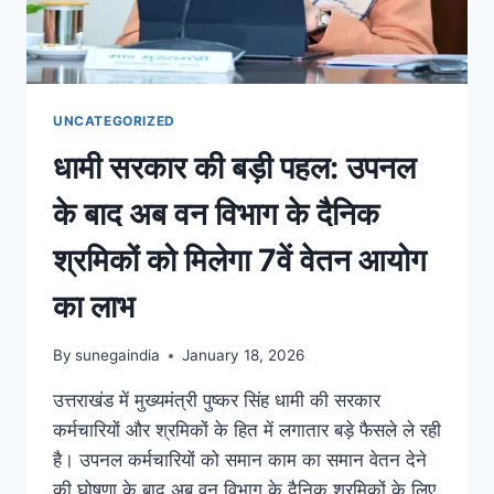
UNCATEGORIZED
धामी सरकार की बड़ी पहल: उपनल
के बाद अब वन विभाग के दैनिक
श्रमिकों को मिलेगा 7वें वेतन आयोग
का लाभ
By
sunegaindia
January 18, 2026
उत्तराखंड में मुख्यमंत्री पुष्कर सिंह धामी की सरकार
कर्मचारियों और श्रमिकों के हित में लगातार बड़े फैसले ले रही
है। उपनल कर्मचारियों को समान काम का समान वेतन देने
की घोषणा के बाद अब वन विभाग के दैनिक श्रमिकों के लिए