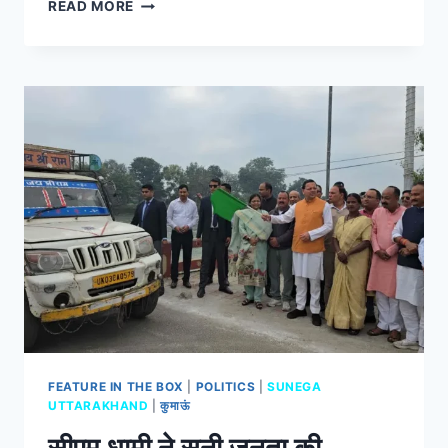
READ MORE
FEATURE IN THE BOX
|
POLITICS
|
SUNEGA
UTTARAKHAND
|
कुमाऊं
सीएम धामी ने सुनी जनता की