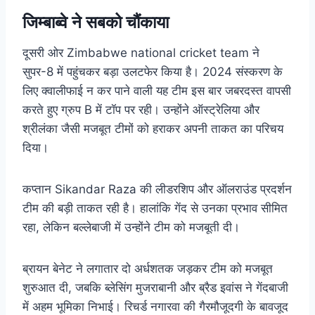
जिम्बाब्वे ने सबको चौंकाया
दूसरी ओर Zimbabwe national cricket team ने
सुपर-8 में पहुंचकर बड़ा उलटफेर किया है। 2024 संस्करण के
लिए क्वालीफाई न कर पाने वाली यह टीम इस बार जबरदस्त वापसी
करते हुए ग्रुप B में टॉप पर रही। उन्होंने ऑस्ट्रेलिया और
श्रीलंका जैसी मजबूत टीमों को हराकर अपनी ताकत का परिचय
दिया।
कप्तान Sikandar Raza की लीडरशिप और ऑलराउंड प्रदर्शन
टीम की बड़ी ताकत रही है। हालांकि गेंद से उनका प्रभाव सीमित
रहा, लेकिन बल्लेबाजी में उन्होंने टीम को मजबूती दी।
ब्रायन बेनेट ने लगातार दो अर्धशतक जड़कर टीम को मजबूत
शुरुआत दी, जबकि ब्लेसिंग मुजराबानी और ब्रैड इवांस ने गेंदबाजी
में अहम भूमिका निभाई। रिचर्ड नगारवा की गैरमौजूदगी के बावजूद