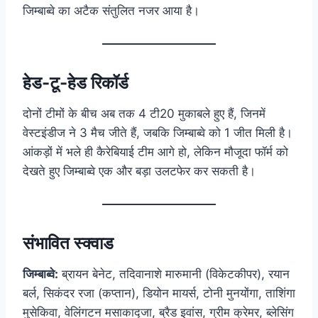
जिम्बाब्वे का अटैक संतुलित नजर आया है।
हेड-टू-हेड रिकॉर्ड
दोनों टीमों के बीच अब तक 4 टी20 मुकाबले हुए हैं, जिनमें
वेस्टइंडीज ने 3 मैच जीते हैं, जबकि जिम्बाब्वे को 1 जीत मिली है।
आंकड़ों में भले ही कैरेबियाई टीम आगे हो, लेकिन मौजूदा फॉर्म को
देखते हुए जिम्बाब्वे एक और बड़ा उलटफेर कर सकती है।
संभावित स्क्वाड
जिम्बाब्वे:
ब्रायन बेनेट, तदिवानाशे मारुमानी (विकेटकीपर), रयान
बर्ल, सिकंदर रजा (कप्तान), डियोन मायर्स, टोनी मुनयोंगा, ताशिंगा
मुसेकिवा, वेलिंगटन मसाकाद्जा, ब्रैड इवांस, ग्रीम क्रेमर, ब्लेसिंग