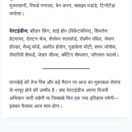
मुजराबानी, रिचर्ड नगारवा, बेन करन, क्लाइव मडांडे, टिनोटेंडा
मापोसा।
वेस्टइंडीज:
ब्रैंडन किंग, शाई होप (विकेटकीपर), शिमरोन
हेटमायर, रोस्टन चेज, शेरफेन रदरफोर्ड, रोवमैन पॉवेल, जेसन
होल्डर, मैथ्यू फोर्ड, अकील होसेन, गुडाकेश मोटी, शमर जोसेफ,
रोमारियो शेफर्ड, जेडन सील्स, क्वेंटिन सैम्पसन, जॉनसन चार्ल्स।
वानखेड़े की तेज पिच और बड़े मैदान पर आज का मुकाबला रोमांच
से भरपूर होने की उम्मीद है। क्या वेस्टइंडीज अपना विजयी
अभियान जारी रखेगी या जिम्बाब्वे फिर एक नया इतिहास रचेगी—
इसका फैसला आज शाम होगा।