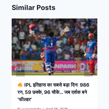
Similar Posts
IPL इतिहास का सबसे बड़ा दिन: 986
रन, 59 छक्के, 96 चौके… जब दर्शक बने
‘फील्डर’
By
sunegaindia
April 26, 2026