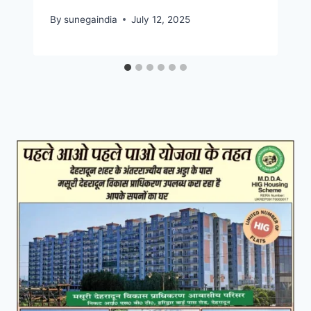
By
sunegaindia
July 12, 2025