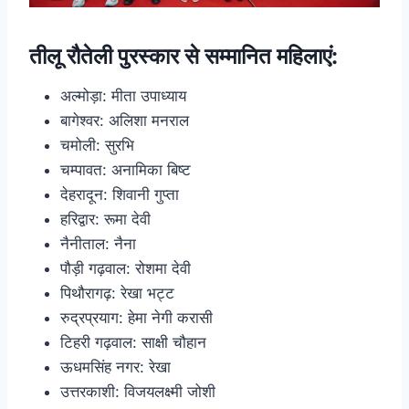
तीलू रौतेली पुरस्कार से सम्मानित महिलाएं:
अल्मोड़ा: मीता उपाध्याय
बागेश्वर: अलिशा मनराल
चमोली: सुरभि
चम्पावत: अनामिका बिष्ट
देहरादून: शिवानी गुप्ता
हरिद्वार: रूमा देवी
नैनीताल: नैना
पौड़ी गढ़वाल: रोशमा देवी
पिथौरागढ़: रेखा भट्ट
रुद्रप्रयाग: हेमा नेगी करासी
टिहरी गढ़वाल: साक्षी चौहान
ऊधमसिंह नगर: रेखा
उत्तरकाशी: विजयलक्ष्मी जोशी