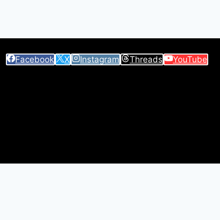
Facebook
X
Instagram
Threads
YouTube