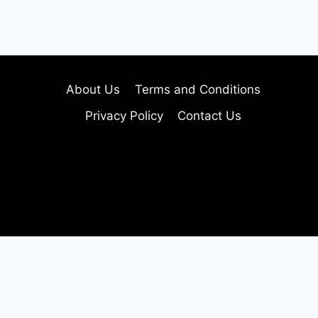
About Us
Terms and Conditions
Privacy Policy
Contact Us
About Us
Terms and Conditions
Privacy Policy
Contact Us