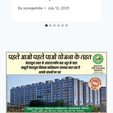
By
sunegaindia
July 12, 2025