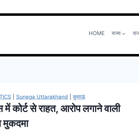
HOME
राज्य
रा
TICS
|
Sunega Uttarakhand
|
कुमाऊं
ेस में कोर्ट से राहत, आरोप लगाने वाली
ा मुकदमा