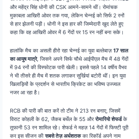
और महेंद्र सिंह धोनी की CSK आमने-सामने थीं। रोमांचक
मुकाबला आखिरी ओवर तक गया, लेकिन चेन्नई को सिर्फ 2 रनों
से हार झेलनी पड़ी। धोनी ने इस हार की जिम्मेदारी खुद लेते हुए
कहा कि वह आखिरी ओवर में 6 गेंदों पर 15 रन नहीं बना सके।
हालांकि मैच का असली हीरो रहा चेन्नई का युवा बल्लेबाज़
17 साल
का आयुष मात्रे
, जिसने अपने सिर्फ चौथे आईपीएल मैच में 48 गेंदों
में 94 रनों की विस्फोटक पारी खेली। इससे पहले 14 वर्षीय वैभव
ने भी तीसरे ही मैच में शतक लगाकर सुर्खियां बटोरी थीं। इन युवा
खिलाड़ियों के प्रदर्शन से भारतीय क्रिकेट का भविष्य उज्ज्वल
नजर आ रहा है।
RCB की पारी की बात करें तो टीम ने 213 रन बनाए, जिसमें
विराट कोहली के 62, जैकब बर्थेल के 55 और
रोमारियो शेफर्ड
के
तूफानी 53 रन शामिल रहे। शेफर्ड ने महज़ 14 गेंदों में फिफ्टी पूरी
कर इस सीजन की
सबसे तेज़ अर्धशतक
का रिकॉर्ड अपने नाम