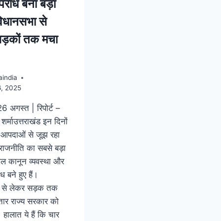
पराध बना बड़ा
– विधानसभा से
ड़कों तक मचा
india
6, 2025
26 अगस्त | रिपोर्ट –
र्माउत्तराखंड इन दिनों
 आपदाओं से जूझ रहा
 राजनीति का सबसे बड़ा
हाल कानून व्यवस्था और
ध बने हुए हैं।
 से लेकर सड़क तक
ातार राज्य सरकार को
। हालात ये हैं कि चार