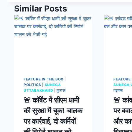
Similar Posts
FEATURE IN THE BOX
|
FEATURE 
POLITICS
|
SUNEGA
SUNEGA 
UTTARAKHAND
|
कुमाऊं
गढ़वाल
🚨 कॉर्बेट में सीएम धामी
🚨 कांव
की सुरक्षा में चूक! चालक
पर बवा
पर कार्रवाई, दो कर्मियों
और कार
की रिपोर्ट शासन को
गिरफ्ता