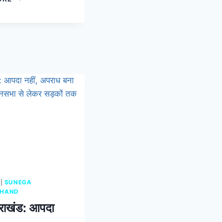
|
SUNEGA
KHAND
तराखंड: आपदा