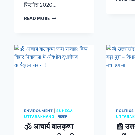
फिटनेस 2020…
READ MORE
ENVIRONMENT
|
SUNEGA
POLITICS
UTTARAKHAND
|
गढ़वाल
UTTARA
🕉️ आचार्य बालकृष्ण
📰 उत्