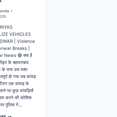
india
2025
RIYAS
IZE VEHICLES
IDWAR | Violence
anwar Breaks |
 News 🔴 क्या है
द्वार के बहादराबाद
ा के पास उस वक्त
पूर्ण हो गया जब कांवड़
दौरान एक कांवड़ के
ाने पर कुछ कांवड़ियों
जाम करने की कोशिश
 पर पुलिस ने…
ORE