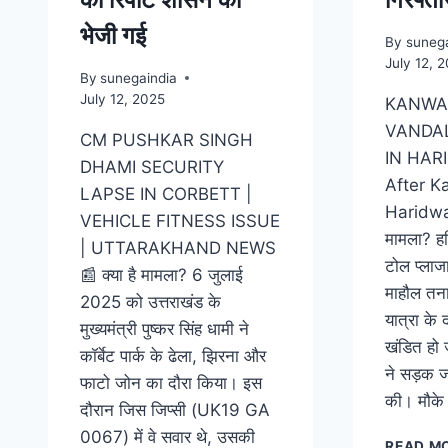
भेजी गई
By
sunega
July 12, 
By
sunegaindia
July 12, 2025
KANWA
VANDAL
CM PUSHKAR SINGH
IN HAR
DHAMI SECURITY
After K
LAPSE IN CORBETT |
Haridwar
VEHICLE FITNESS ISSUE
मामला? हरि
| UTTARAKHAND NEWS
टोल प्लाज
📰 क्या है मामला? 6 जुलाई
माहौल तनाव
2025 को उत्तराखंड के
यात्रा के 
मुख्यमंत्री पुष्कर सिंह धामी ने
खंडित हो ज
कॉर्बेट पार्क के ढेला, झिरना और
ने सड़क 
फाटो जोन का दौरा किया। इस
की। मौके
दौरान जिस जिप्सी (UK19 GA
0067) में वे सवार थे, उसकी
READ M