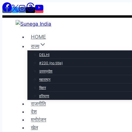
HOME
राज्य
DELHI
#230 (no title)
उत्तरप्रदेश
महाराष्ट्र
बिहार
हरियाणा
राजनीति
देश
मनोरंजन
खेल