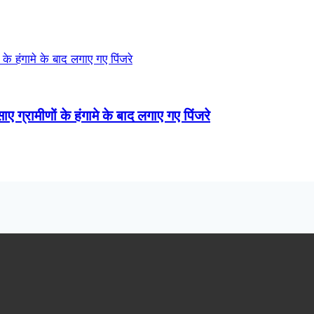
ाए ग्रामीणों के हंगामे के बाद लगाए गए पिंजरे