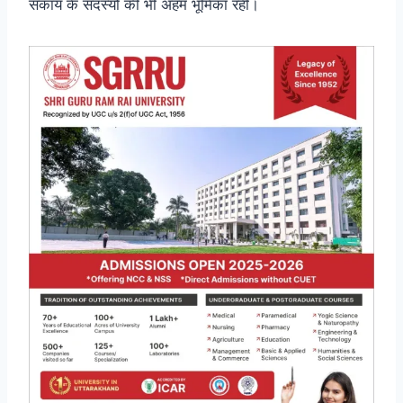
संकाय के सदस्यों की भी अहम भूमिका रही।