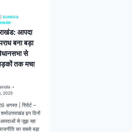
|
SUNEGA
KHAND
तराखंड: आपदा
पराध बना बड़ा
– विधानसभा से
ड़कों तक मचा
india
6, 2025
26 अगस्त | रिपोर्ट –
र्माउत्तराखंड इन दिनों
 आपदाओं से जूझ रहा
 राजनीति का सबसे बड़ा