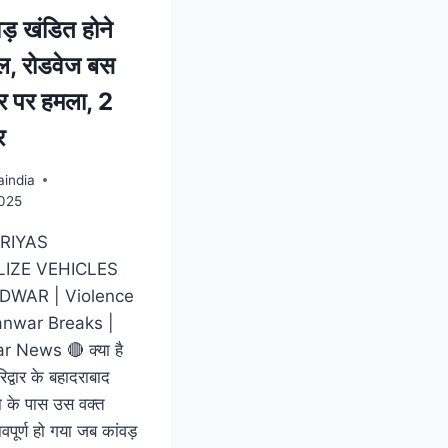
ड़ खंडित होने
ल, रोडवेज बस
 पर हमला, 2
र
india
2025
RIYAS
IZE VEHICLES
IDWAR | Violence
anwar Breaks |
 News 🔴 क्या है
द्वार के बहादराबाद
ा के पास उस वक्त
पूर्ण हो गया जब कांवड़