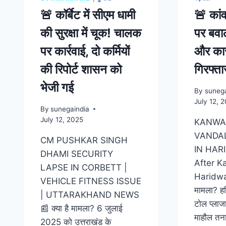
🚨 कॉर्बेट में सीएम धामी
🚨 कांव
की सुरक्षा में चूक! चालक
पर बवा
पर कार्रवाई, दो कर्मियों
और कार
की रिपोर्ट शासन को
गिरफ्ता
भेजी गई
By
sunega
July 12, 
By
sunegaindia
July 12, 2025
KANWA
VANDAL
CM PUSHKAR SINGH
IN HAR
DHAMI SECURITY
After K
LAPSE IN CORBETT |
Haridwar
VEHICLE FITNESS ISSUE
मामला? हरि
| UTTARAKHAND NEWS
टोल प्लाज
📰 क्या है मामला? 6 जुलाई
माहौल तनाव
2025 को उत्तराखंड के