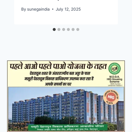
By
sunegaindia
July 12, 2025