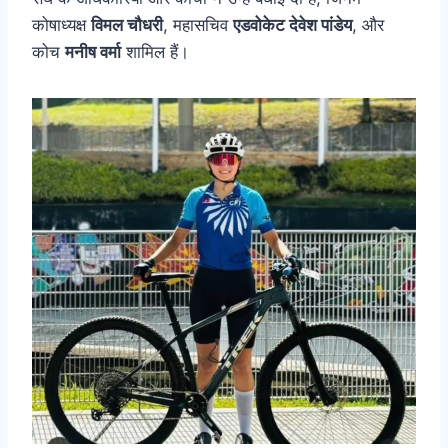
कोषाध्यक्ष
विमल चौधरी
, महासचिव
एडवोकेट देवेश पांडेय
, और
कोच
मनीष वर्मा
शामिल हैं।