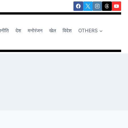
जनीति
देश
मनोरंजन
खेल
विदेश
OTHERS