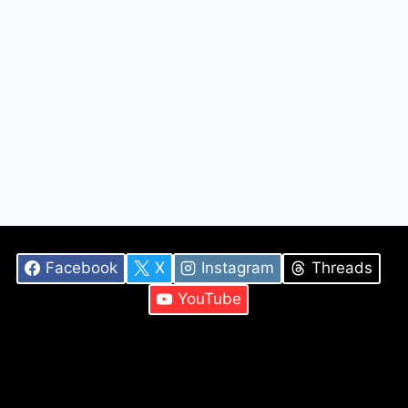
Facebook
X
Instagram
Threads
YouTube