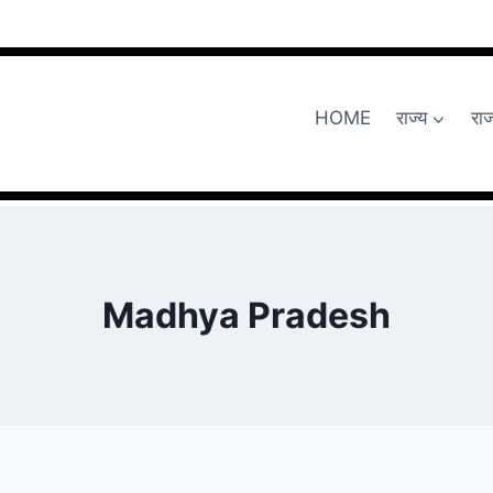
HOME
राज्य
रा
Madhya Pradesh