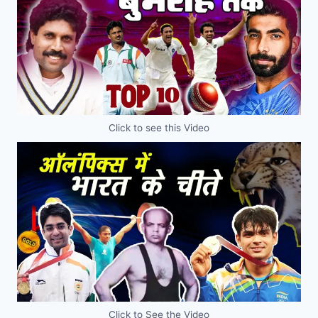
Click to see this Video
Click to See the Video