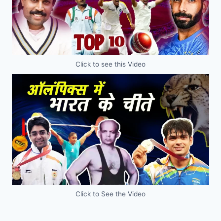
Click to see this Video
Click to See the Video