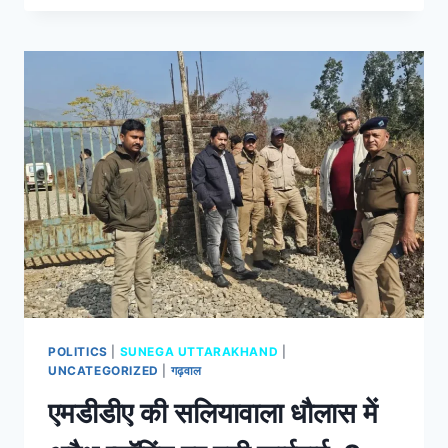
POLITICS
|
SUNEGA UTTARAKHAND
|
UNCATEGORIZED
|
गढ़वाल
एमडीडीए की सलियावाला धौलास में